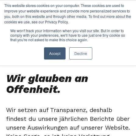
This website stores cookies on your computer. These cookies are used to
improve your website experience and provide more personalized services to
you, both on this website and through other media. To find out more about the
WIR SIND
cookies we use, see our Privacy Policy.
We won't track your information when you visit our site. But in order to
comply with your preferences, we'll have to use just one tiny cookie so
TRANSPARENT
.
that you're not asked to make this choice again.
Accept
Decline
Wir glauben an
Offenheit.
Wir setzen auf Transparenz, deshalb
findest du unsere jährlichen Berichte über
unsere Auswirkungen auf unserer Website.