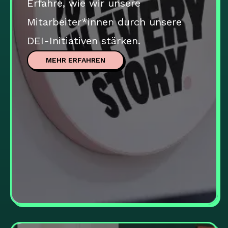
Erfahre, wie wir unsere
Mitarbeiter*innen durch unsere
DEI-Initiativen stärken.
MEHR ERFAHREN