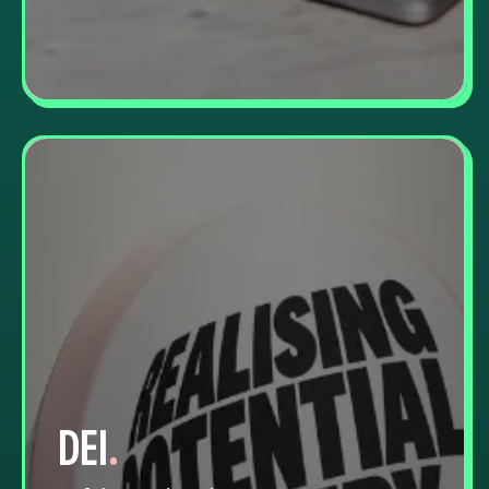
DEI
.